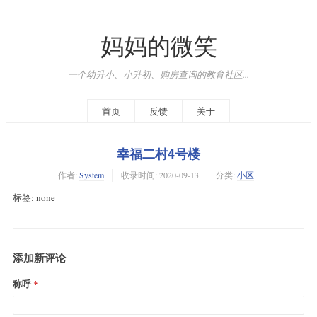
妈妈的微笑
一个幼升小、小升初、购房查询的教育社区...
首页
反馈
关于
幸福二村4号楼
作者:
System
收录时间:
2020-09-13
分类:
小区
标签: none
添加新评论
称呼