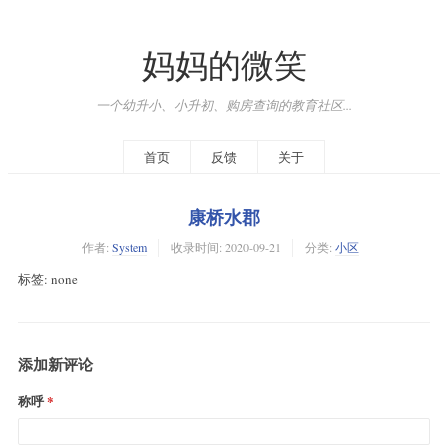
妈妈的微笑
一个幼升小、小升初、购房查询的教育社区...
首页
反馈
关于
康桥水郡
作者:
System
收录时间:
2020-09-21
分类:
小区
标签: none
添加新评论
称呼