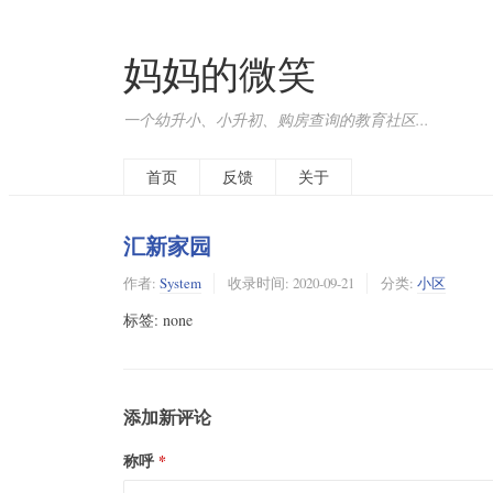
妈妈的微笑
一个幼升小、小升初、购房查询的教育社区...
首页
反馈
关于
汇新家园
作者:
System
收录时间:
2020-09-21
分类:
小区
标签: none
添加新评论
称呼