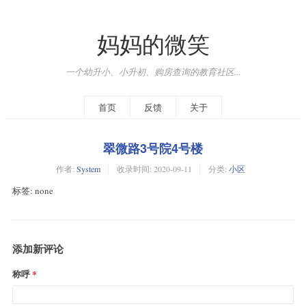
妈妈的微笑
一个幼升小、小升初、购房查询的教育社区...
首页
反馈
关于
翠微路3号院4号楼
作者:
System
收录时间:
2020-09-11
分类:
小区
标签: none
添加新评论
称呼