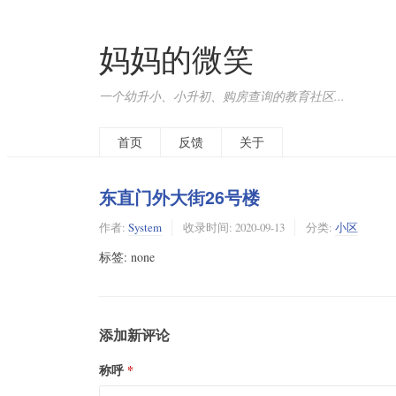
妈妈的微笑
一个幼升小、小升初、购房查询的教育社区...
首页
反馈
关于
东直门外大街26号楼
作者:
System
收录时间:
2020-09-13
分类:
小区
标签: none
添加新评论
称呼