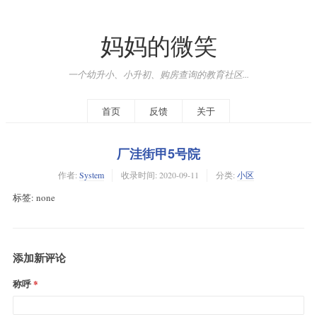
妈妈的微笑
一个幼升小、小升初、购房查询的教育社区...
首页
反馈
关于
厂洼街甲5号院
作者:
System
收录时间:
2020-09-11
分类:
小区
标签: none
添加新评论
称呼